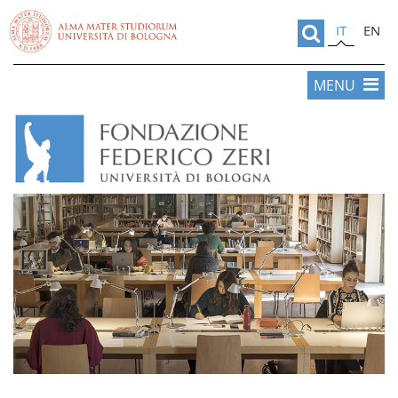
IT
EN
MENU