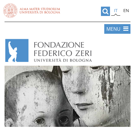
IT
EN
MENU