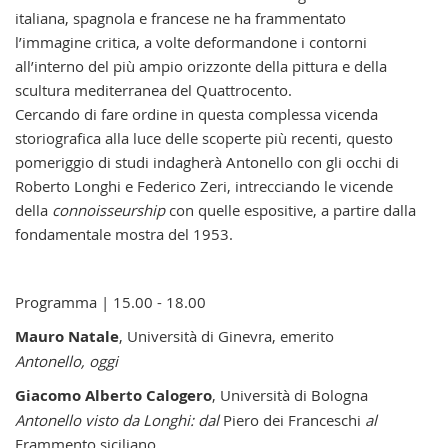
italiana, spagnola e francese ne ha frammentato
l’immagine critica, a volte deformandone i contorni
all’interno del più ampio orizzonte della pittura e della
scultura mediterranea del Quattrocento.
Cercando di fare ordine in questa complessa vicenda
storiografica alla luce delle scoperte più recenti, questo
pomeriggio di studi indagherà Antonello con gli occhi di
Roberto Longhi e Federico Zeri, intrecciando le vicende
della
connoisseurship
con quelle espositive, a partire dalla
fondamentale mostra del 1953.
Programma | 15.00 - 18.00
Mauro Natale
, Università di Ginevra, emerito
Antonello, oggi
Giacomo Alberto Calogero
, Università di Bologna
Antonello visto da Longhi: dal
Piero dei Franceschi
al
Frammento siciliano