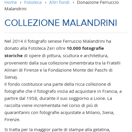
Home
›
Fototeca
›
Altri fondi
›
Donazione Ferruccio
Malandrini
COLLEZIONE MALANDRINI
Nel 2014 il fotografo senese Ferruccio Malandrini ha
donato alla Fototeca Zeri oltre
10.000 fotografie
storiche
di opere di pittura, scultura e architettura,
provenienti dalla sua collezione (smembrata tra la Fratelli
Alinari di Firenze e la Fondazione Monte dei Paschi di
Siena).
Il fondo costituisce una parte della ricca collezione di
fotografie che il fotografo inizia ad acquistare in Francia, a
partire dal 1958, durante il suo soggiorno a Lione. La
raccolta viene incrementata nel corso di più di
quarant’anni con fotografie acquistate a Milano, Siena,
Firenze.
Si tratta per la maggior parte di stampe alla gelatina,