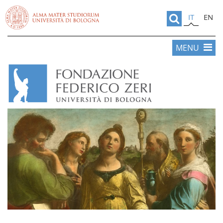
IT
EN
MENU