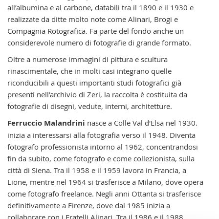
all’albumina e al carbone, databili tra il 1890 e il 1930 e
realizzate da ditte molto note come Alinari, Brogi e
Compagnia Rotografica. Fa parte del fondo anche un
considerevole numero di fotografie di grande formato.
Oltre a numerose immagini di pittura e scultura
rinascimentale, che in molti casi integrano quelle
riconducibili a questi importanti studi fotografici già
presenti nell’archivio di Zeri, la raccolta è costituita da
fotografie di disegni, vedute, interni, architetture.
Ferruccio Malandrini
nasce a Colle Val d'Elsa nel 1930.
inizia a interessarsi alla fotografia verso il 1948. Diventa
fotografo professionista intorno al 1962, concentrandosi
fin da subito, come fotografo e come collezionista, sulla
città di Siena. Tra il 1958 e il 1959 lavora in Francia, a
Lione, mentre nel 1964 si trasferisce a Milano, dove opera
come fotografo freelance. Negli anni Ottanta si trasferisce
definitivamente a Firenze, dove dal 1985 inizia a
collaborare con i Fratelli Alinari. Tra il 1986 e il 1988