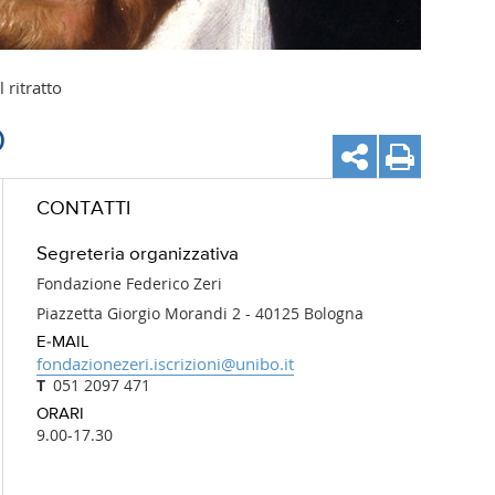
 ritratto
O
CONTATTI
Segreteria organizzativa
Fondazione Federico Zeri
Piazzetta Giorgio Morandi 2 - 40125 Bologna
E-MAIL
fondazionezeri.iscrizioni@unibo.it
051 2097 471
ORARI
9.00-17.30