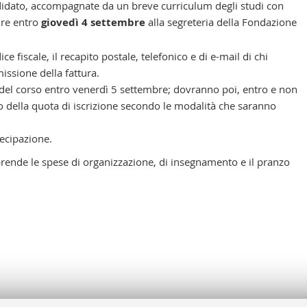
idato, accompagnate da un breve curriculum degli studi con
ire entro
giovedì 4 settembre
alla segreteria della Fondazione
ce fiscale, il recapito postale, telefonico e di e-mail di chi
missione della fattura.
 del corso entro venerdì 5 settembre; dovranno poi, entro e non
 della quota di iscrizione secondo le modalità che saranno
tecipazione.
rende le spese di organizzazione, di insegnamento e il pranzo