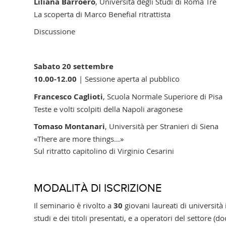
Liliana Barroero
, Università degli Studi di Roma Tre
La scoperta di Marco Benefial ritrattista
Discussione
Sabato 20 settembre
10.00-12.00
| Sessione aperta al pubblico
Francesco Caglioti
, Scuola Normale Superiore di Pisa
Teste e volti scolpiti della Napoli aragonese
Tomaso Montanari
, Università per Stranieri di Siena
«There are more things…»
Sul ritratto capitolino di Virginio Cesarini
MODALITÀ DI ISCRIZIONE
Il seminario è rivolto a
30
giovani laureati di università 
studi e dei titoli presentati, e a operatori del settore (do