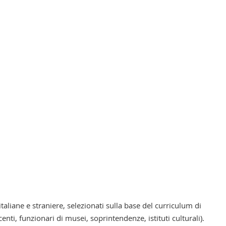
italiane e straniere, selezionati sulla base del curriculum di
centi, funzionari di musei, soprintendenze, istituti culturali).