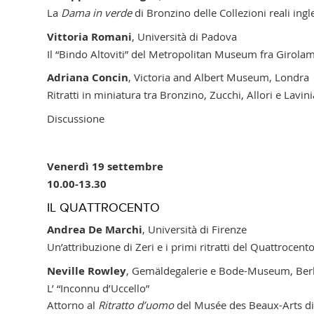
La
Dama in verde
di Bronzino
delle Collezioni reali ingl
Vittoria Romani
, Università di Padova
Il “Bindo Altoviti” del Metropolitan Museum fra Girolam
Adriana Concin
, Victoria and Albert Museum, Londra
Ritratti in miniatura tra Bronzino, Zucchi, Allori e Lavi
Discussione
Venerdì 19 settembre
10.00-13.30
IL QUATTROCENTO
Andrea De Marchi
, Università di Firenze
Un’attribuzione di Zeri e i primi ritratti del Quattrocento
Neville Rowley
, Gemäldegalerie e Bode-Museum, Ber
L’ “Inconnu d’Uccello”
Attorno al
Ritratto d’uomo
del Musée des Beaux-Arts d