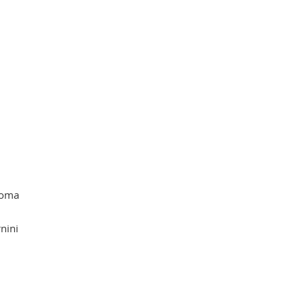
 Roma
nini