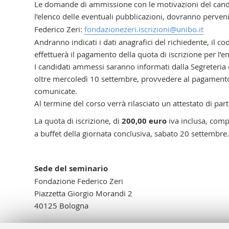
Le domande di ammissione con le motivazioni del cand
l’elenco delle eventuali pubblicazioni, dovranno perven
Federico Zeri:
fondazionezeri.iscrizioni@unibo.it
Andranno indicati i dati anagrafici del richiedente, il codi
effettuerà il pagamento della quota di iscrizione per l’e
I candidati ammessi saranno informati dalla Segreteria
oltre mercoledì 10 settembre, provvedere al pagamento
comunicate.
Al termine del corso verrà rilasciato un attestato di par
La quota di iscrizione, di
200,00 euro
iva inclusa, comp
a buffet della giornata conclusiva, sabato 20 settembre.
Sede del seminario
Fondazione Federico Zeri
Piazzetta Giorgio Morandi 2
40125 Bologna