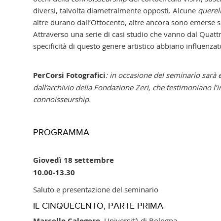
diversi, talvolta diametralmente opposti. Alcune
querel
altre durano dall’Ottocento, altre ancora sono emerse s
Attraverso una serie di casi studio che vanno dal Quatt
specificità di questo genere artistico abbiano influenzat
PerCorsi Fotografici
: in occasione del seminario sarà e
dall’archivio della Fondazione Zeri, che testimoniano l
connoisseurship.
PROGRAMMA
Giovedì 18 settembre
10.00-13.30
Saluto e presentazione del seminario
IL CINQUECENTO, PARTE PRIMA
Marcello Calogero
, Università di Bologna