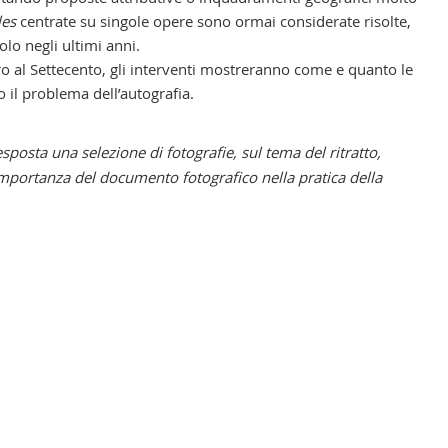
les
centrate su singole opere sono ormai considerate risolte,
olo negli ultimi anni.
ro al Settecento, gli interventi mostreranno come e quanto le
o il problema dell’autografia.
sposta una selezione di fotografie, sul tema del ritratto,
’importanza del documento fotografico nella pratica della