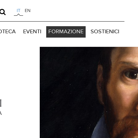
IT
EN
IOTECA
EVENTI
FORMAZIONE
SOSTIENICI