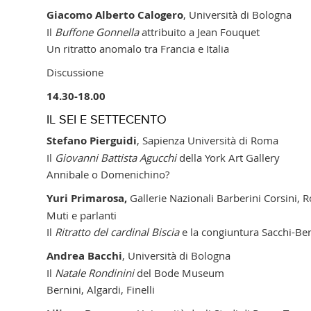
Giacomo Alberto Calogero
, Università di Bologna
Il
Buffone Gonnella
attribuito a Jean Fouquet
Un ritratto anomalo tra Francia e Italia
Discussione
14.30-18.00
IL SEI E SETTECENTO
Stefano Pierguidi
, Sapienza Università di Roma
Il
Giovanni Battista Agucchi
della York Art Gallery
Annibale o Domenichino?
Yuri Primarosa,
Gallerie Nazionali Barberini Corsini,
Muti e parlanti
Il
Ritratto del cardinal Biscia
e la congiuntura Sacchi-Ber
Andrea Bacchi
, Università di Bologna
Il
Natale Rondinini
del Bode Museum
Bernini, Algardi, Finelli