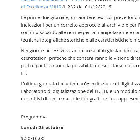
di Eccellenza MIUR
(l. 232 del 01/12/2016).
Le prime due giornate, di carattere teorico, prevedono in
indicazioni per un corretto approccio all’archivio e per 
con uno sguardo alle norme per la manipolazione e cons
tecniche fotografiche storiche e alle caratteristiche e m
Nei giorni successivi saranno presentati gli standard ca
esercitazioni pratiche che consentiranno la visione diretta
partecipanti avranno la possibilità di esercitarsi in una
FF.
L’ultima giornata includerà un’esercitazione di digitaliz
Laboratorio di digitalizzazione
del FICLIT, e un modulo d
descrittivi di beni e raccolte fotografiche, tra rappresen
Programma
Lunedì 25 ottobre
9.30-10.00