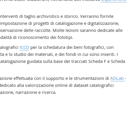
terventi di taglio archivistico e storico. Verranno fornite
l’impostazione di progetti di catalogazione e digitalizzazione,
ervazione delle raccolte. Molte lezioni saranno dedicate alle
odalità di riconoscimento dei fototipi.
talografici
ICCD
per la schedatura dei beni fotografici, con
 e lo studio dei materiali, e dei fondi in cui sono inseriti. I
 catalogazione guidata sulla base dei tracciati Scheda F e Scheda
zazione effettuata con il supporto e le strumentazioni di
ADLab
-
edicato alla valorizzazione online di dataset catalografici
tazione, narrazione e ricerca.