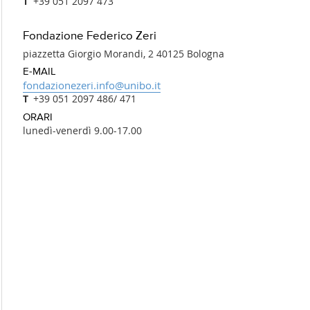
+39 051 2097 473
Fondazione Federico Zeri
piazzetta Giorgio Morandi, 2 40125 Bologna
E-MAIL
fondazionezeri.info@unibo.it
+39 051 2097 486/ 471
ORARI
lunedì-venerdì 9.00-17.00