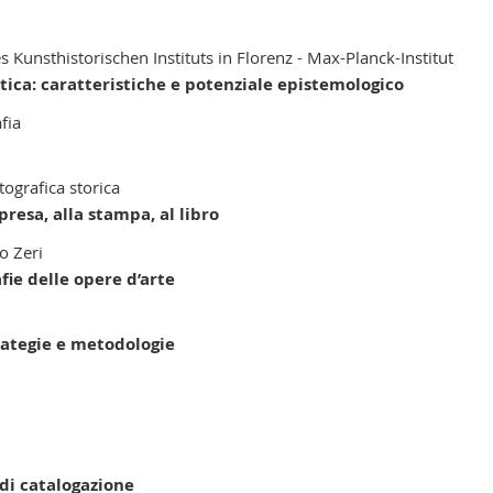
s Kunsthistorischen Instituts in Florenz - Max-Planck-Institut
stica: caratteristiche e potenziale epistemologico
fia
tografica storica
presa, alla stampa, al libro
o Zeri
fie delle opere d’arte
trategie e metodologie
 di catalogazione