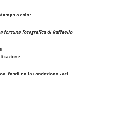
stampa a colori
La fortuna fotografica di Raffaello
fici
licazione
uovi fondi della Fondazione Zeri
i