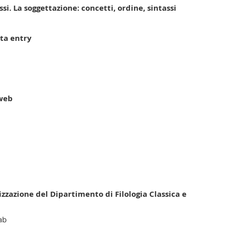
si. La soggettazione: concetti, ordine, sintassi
ta entry
Cweb
izzazione del Dipartimento di Filologia Classica e
ab