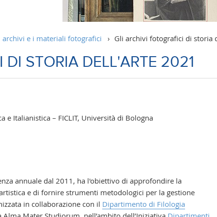
 archivi e i materiali fotografici
›
Gli archivi fotografici di storia
 DI STORIA DELL'ARTE 2021
a e Italianistica – FICLIT, Università di Bologna
enza annuale dal 2011, ha l'obiettivo di approfondire la
rtistica e di fornire strumenti metodologici per la gestione
nizzata in collaborazione con il
Dipartimento di Filologia
a Alma Mater Studiorum, nell’ambito dell’Iniziativa
Dipartimenti