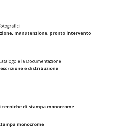
fotografici
azione, manutenzione, pronto intervento
l Catalogo e la Documentazione
 descrizione e distribuzione
 di tecniche di stampa monocrome
di stampa monocrome