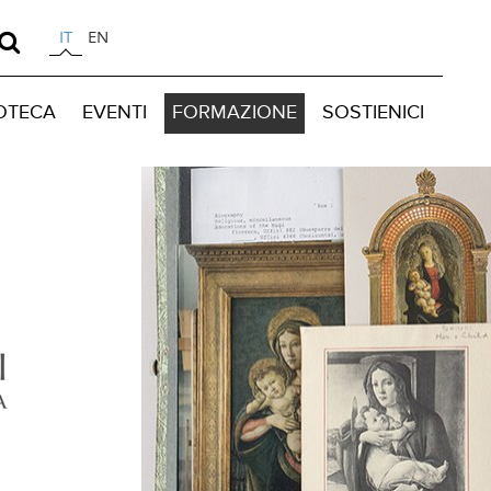
IT
EN
IOTECA
EVENTI
FORMAZIONE
SOSTIENICI