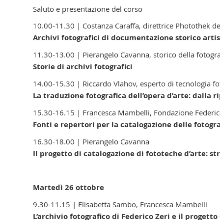
Saluto e presentazione del corso
10.00-11.30 | Costanza Caraffa, direttrice Photothek de
Archivi fotografici di documentazione storico arti
11.30-13.00 | Pierangelo Cavanna, storico della fotogra
Storie di archivi fotografici
14.00-15.30 | Riccardo Vlahov, esperto di tecnologia fo
La traduzione fotografica dell’opera d’arte: dalla ri
15.30-16.15 | Francesca Mambelli, Fondazione Federic
Fonti e repertori per la catalogazione delle fotogra
16.30-18.00 | Pierangelo Cavanna
Il progetto di catalogazione di fototeche d’arte: s
Martedì 26 ottobre
9.30-11.15 | Elisabetta Sambo, Francesca Mambelli
L’archivio fotografico di Federico Zeri e il progetto